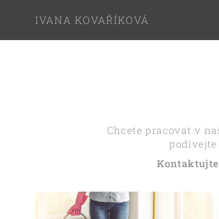
IVANA KOVAŘÍKOVÁ
Chcete pracovat v na
podívejte
Kontaktujte