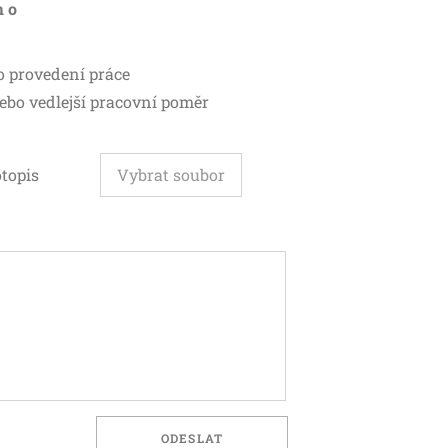
 o
 provedení práce
ebo vedlejší pracovní poměr
topis
Vybrat soubor
ODESLAT