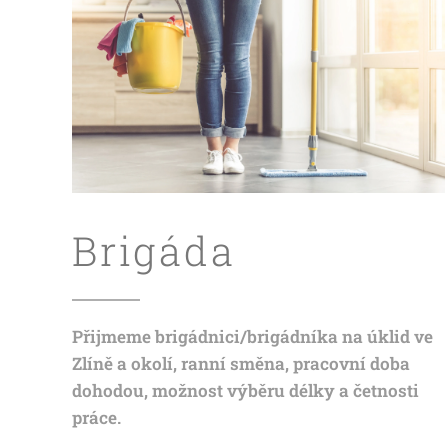
Brigáda
Přijmeme brigádnici/brigádníka na úklid ve
Zlíně a okolí, ranní směna, pracovní doba
dohodou, možnost výběru délky a četnosti
práce.