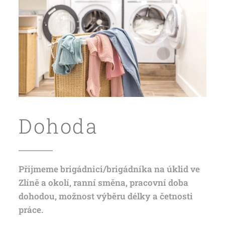
Dohoda
Přijmeme brigádnici/brigádníka na úklid ve
Zlíně a okolí, ranní směna, pracovní doba
dohodou, možnost výběru délky a četnosti
práce.