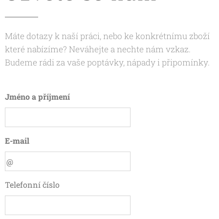
Máte dotazy k naší práci, nebo ke konkrétnímu zboží
které nabízíme
? Neváhejte a nechte nám vzkaz.
Budeme rádi za vaše poptávky, nápady i připomínky.
Jméno a příjmení
E-mail
Telefonní číslo