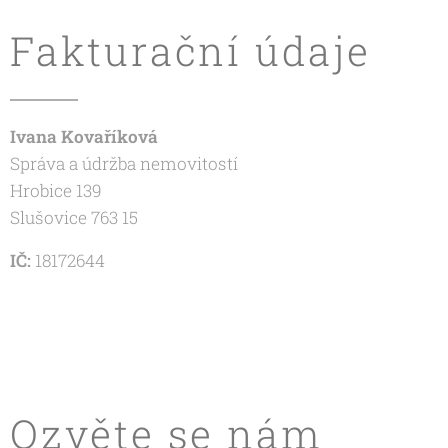
Fakturační údaje
Ivana Kovaříková
Správa a údržba nemovitostí
Hrobice 139
Slušovice 763 15
IČ:
18172644
Ozvěte se nám