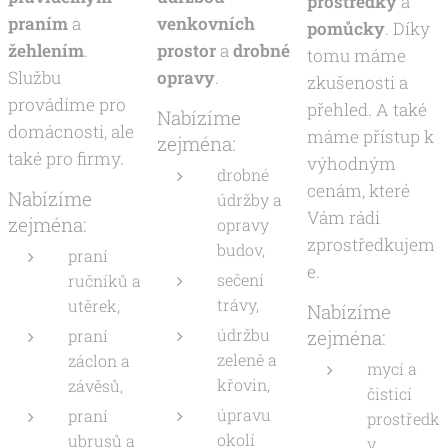
prostředky
a
praním
a
venkovních
pomůcky
. Díky
žehlením
.
prostor
a
drobné
tomu máme
Službu
opravy
.
zkušenosti a
provádíme pro
přehled. A také
Nabízíme
domácnosti, ale
máme přístup k
zejména:
také pro firmy.
výhodným
drobné
cenám, které
Nabízíme
údržby a
Vám rádi
zejména:
opravy
zprostředkujem
budov,
praní
e.
sečení
ručníků a
trávy,
utěrek,
Nabízíme
údržbu
praní
zejména:
zeleně a
záclon a
mycí a
křovin,
závěsů,
čisticí
úpravu
praní
prostředk
okolí
ubrusů a
y,