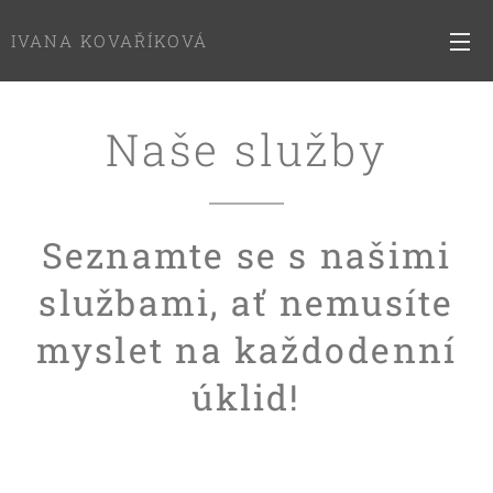
IVANA KOVAŘÍKOVÁ
Naše služby
Seznamte se s našimi
službami, ať nemusíte
myslet na každodenní
úklid!