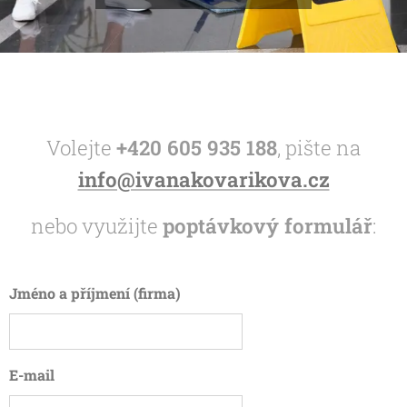
Volejte
+420 605 935 188
, pište na
info@ivanakovarikova.cz
nebo využijte
poptávkový formulář
:
Jméno a příjmení (firma)
E-mail