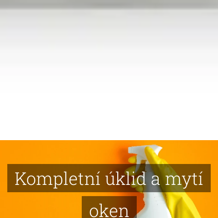
.
Kompletní úklid a mytí
oken