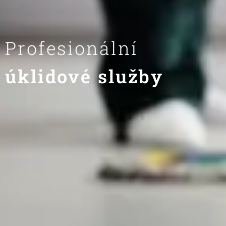
Profesionální
úklidové služby