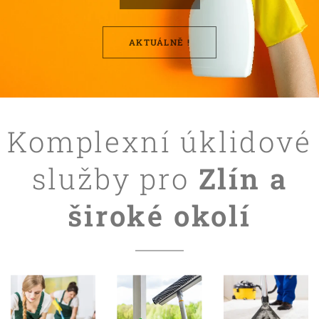
AKTUÁLNĚ !
Komplexní úklidové
služby pro
Zlín a
široké okolí