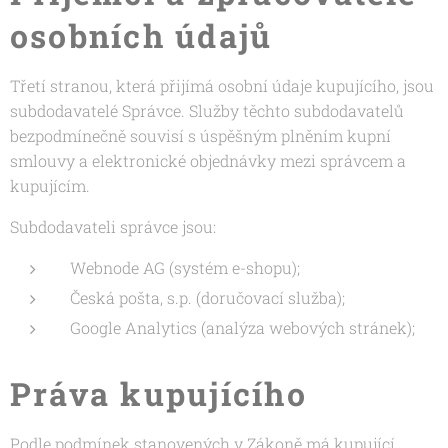
osobních údajů
Třetí stranou, která přijímá osobní údaje kupujícího, jsou
subdodavatelé Správce. Služby těchto subdodavatelů
bezpodmínečně souvisí s úspěšným plněním kupní
smlouvy a elektronické objednávky mezi správcem a
kupujícím.
Subdodavateli správce jsou:
Webnode AG (systém e-shopu);
Česká pošta, s.p. (doručovací služba);
Google Analytics (analýza webových stránek);
Práva kupujícího
Podle podmínek stanovených v Zákoně má kupující