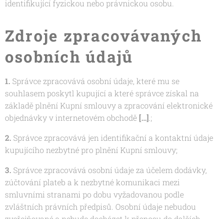
identifikující fyzickou nebo právnickou osobu.
Zdroje zpracovávaných
osobních údajů
1.
Správce zpracovává osobní údaje, které mu se
souhlasem poskytl kupující a které správce získal na
základě plnění Kupní smlouvy a zpracování elektronické
objednávky v internetovém obchodě
[…]
.;
2.
Správce zpracovává jen identifikační a kontaktní údaje
kupujícího nezbytné pro plnění Kupní smlouvy;
3.
Správce zpracovává osobní údaje za účelem dodávky,
zúčtování plateb a k nezbytné komunikaci mezi
smluvními stranami po dobu vyžadovanou podle
zvláštních právních předpisů. Osobní údaje nebudou
zveřejňované a nebude docházet k přenosu do dalších