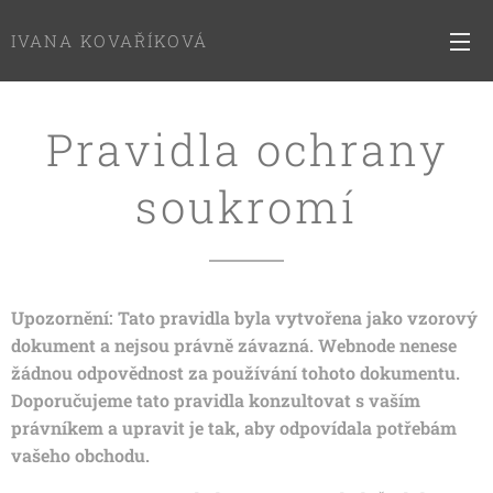
IVANA KOVAŘÍKOVÁ
Pravidla ochrany
soukromí
Upozornění: Tato pravidla byla vytvořena jako vzorový
dokument a nejsou právně závazná. Webnode nenese
žádnou odpovědnost za používání tohoto dokumentu.
Doporučujeme tato pravidla konzultovat s vaším
právníkem a upravit je tak, aby odpovídala potřebám
vašeho obchodu.